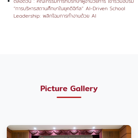
ตลอดวัน : คณะกรรมการที่ปรึกษาผู้อำนวยการ เข้าร่วมอบรม
“การบริหารสถานศึกษาในยุคดิจิทัล” AI-Driven School
Leadership: พลิกโฉมการทำงานด้วย AI
Picture Gallery