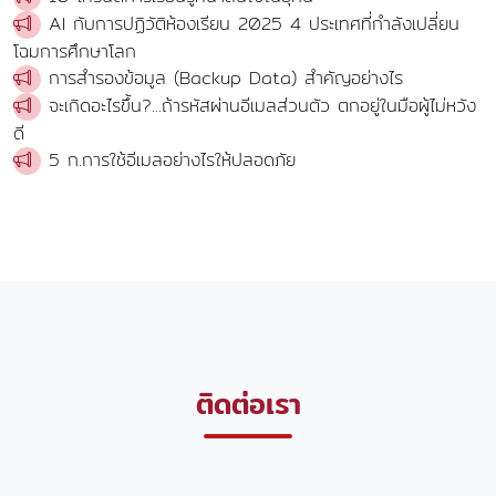
AI กับการปฏิวัติห้องเรียน 2025 4 ประเทศที่กำลังเปลี่ยน
โฉมการศึกษาโลก
การสำรองข้อมูล (Backup Data) สำคัญอย่างไร
จะเกิดอะไรขึ้น?...ถ้ารหัสผ่านอีเมลส่วนตัว ตกอยู่ในมือผู้ไม่หวัง
ดี
5 ก.การใช้อีเมลอย่างไรให้ปลอดภัย
ติดต่อเรา