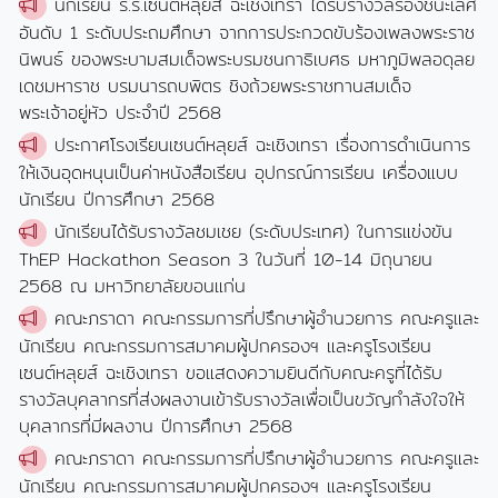
นักเรียน ร.ร.เซนต์หลุยส์ ฉะเชิงเทรา ได้รับรางวัลรองชนะเลิศ
อันดับ 1 ระดับประถมศึกษา จากการประกวดขับร้องเพลงพระราช
นิพนธ์ ของพระบามสมเด็จพระบรมชนกาธิเบศธ มหาภูมิพลอดุลย
เดชมหาราช บรมนารถบพิตร ชิงถ้วยพระราชทานสมเด็จ
พระเจ้าอยู่หัว ประจำปี 2568
ประกาศโรงเรียนเซนต์หลุยส์ ฉะเชิงเทรา เรื่องการดำเนินการ
ให้เงินอุดหนุนเป็นค่าหนังสือเรียน อุปกรณ์การเรียน เครื่องแบบ
นักเรียน ปีการศึกษา 2568
นักเรียนได้รับรางวัลชมเชย (ระดับประเทศ) ในการแข่งขัน
ThEP Hackathon Season 3 ในวันที่ 10-14 มิถุนายน
2568 ณ มหาวิทยาลัยขอนแก่น
คณะภราดา คณะกรรมการที่ปรึกษาผู้อำนวยการ คณะครูและ
นักเรียน คณะกรรมการสมาคมผู้ปกครองฯ และครูโรงเรียน
เซนต์หลุยส์ ฉะเชิงเทรา ขอแสดงความยินดีกับคณะครูที่ได้รับ
รางวัลบุคลากรที่ส่งผลงานเข้ารับรางวัลเพื่อเป็นขวัญกำลังใจให้
บุคลากรที่มีผลงาน ปีการศึกษา 2568
คณะภราดา คณะกรรมการที่ปรึกษาผู้อำนวยการ คณะครูและ
นักเรียน คณะกรรมการสมาคมผู้ปกครองฯ และครูโรงเรียน