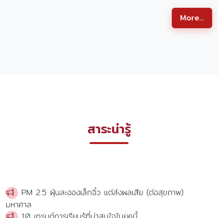
More...
สาระน่ารู้
PM 2.5 ฝุ่นละอองเล็กจิ๋ว แต่ส่งผลเสีย (ต่อสุขภาพ)
มหาศาล
10 เทรนด์การเรียนรู้ที่น่าสนใจในยุคนี้