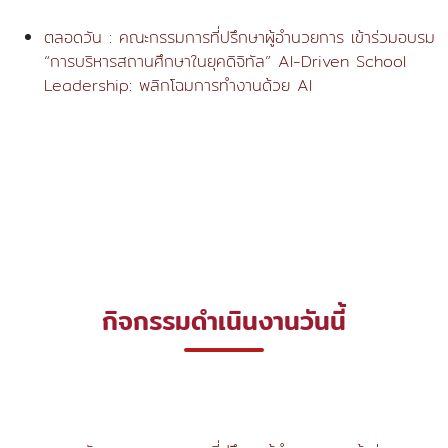
ตลอดวัน : คณะกรรมการที่ปรึกษาผู้อำนวยการ เข้าร่วมอบรม
“การบริหารสถานศึกษาในยุคดิจิทัล” AI-Driven School
Leadership: พลิกโฉมการทำงานด้วย AI
กิจกรรมดำเนินงานวันนี้