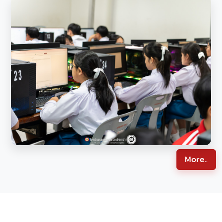
More..